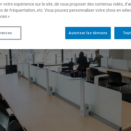
r votre expérience sur le site, de vous proposer des contenus vidéo, d’a
bliothécaires de l’UQAM contribuent à un ouvrage collectif sur le
es de fréquentation, etc. Vous pouvez personnaliser votre choix en séle
ces ».
érences
Autoriser les témoins
Tout