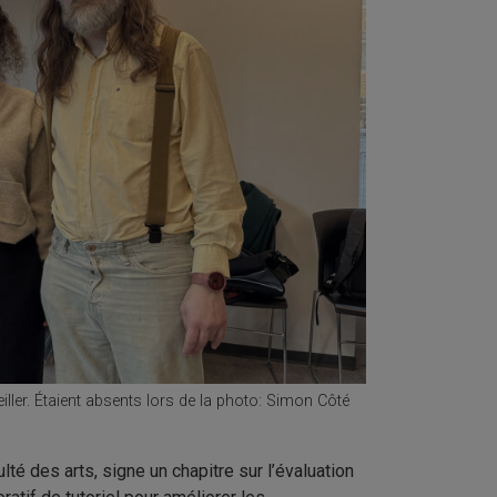
ller. Étaient absents lors de la photo: Simon Côté
lté des arts, signe un chapitre sur l’évaluation