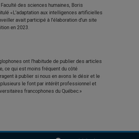
a Faculté des sciences humaines, Boris
tulé «L’adaptation aux intelligences artificielles
iller avait participé à l’élaboration d’un site
tion en 2023.
glophones ont l’habitude de publier des articles
e, ce qui est moins fréquent du côté
gent à publier si nous en avons le désir et le
plusieurs le font par intérêt professionnel et
iversitaires francophones du Québec.»