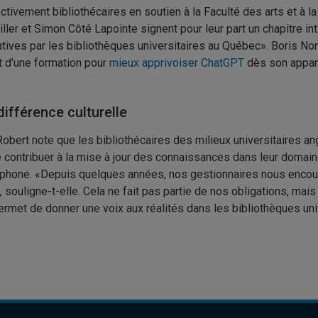
tivement bibliothécaires en soutien à la Faculté des arts et à l
ller et Simon Côté Lapointe signent pour leur part un chapitre inti
tives par les bibliothèques universitaires au Québec». Boris Nonve
 d’une formation pour
mieux apprivoiser ChatGPT
dès son appari
ifférence culturelle
Robert note que les bibliothécaires des milieux universitaires an
e contribuer à la mise à jour des connaissances dans leur domain
phone. «Depuis quelques années, nos gestionnaires nous encoura
 souligne-t-elle. Cela ne fait pas partie de nos obligations, mais 
ermet de donner une voix aux réalités dans les bibliothèques un