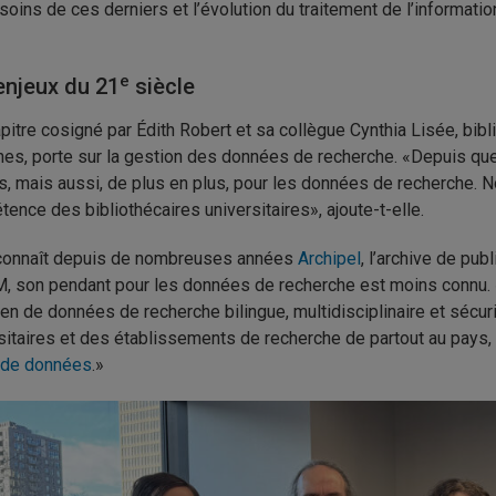
soins de ces derniers et l’évolution du traitement de l’informatio
e
enjeux du 21
siècle
pitre cosigné par Édith Robert et sa collègue Cynthia Lisée, bibl
es, porte sur la gestion des données de recherche. «Depuis que
es, mais aussi, de plus en plus, pour les données de recherche.
ence des bibliothécaires universitaires», ajoute-t-elle.
 connaît depuis de nombreuses années
Archipel
, l’archive de pub
, son pendant pour les données de recherche est moins connu. «Il 
en de données de recherche bilingue, multidisciplinaire et sécur
sitaires et des établissements de recherche de partout au pays
 de données
.»