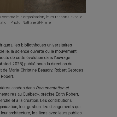
res comme leur organisation, leurs rapports avec la
mation. Photo: Nathalie St-Pierre
iques, les bibliothèques universitaires
icielle, la science ouverte ou le mouvement
ects de cette évolution dans l’ouvrage
Asted, 2025) publié sous la direction du
git de Marie-Christine Beaudry, Robert Georges
 Robert.
rnières années dans
Documentation et
umentaires au Québec», précise Édith Robert,
erche et à la création. Les contributions
ganisation, leur gestion, les changements qui
leur architecture, les liens avec leurs publics,