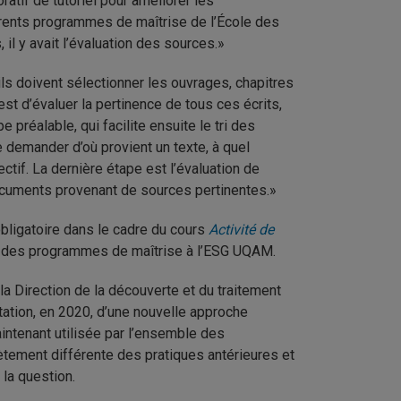
ratif de tutoriel pour améliorer les
rents programmes de maîtrise de l’École des
 il y avait l’évaluation des sources.»
ils doivent sélectionner les ouvrages, chapitres
est d’évaluer la pertinence de tous ces écrits,
 préalable, qui facilite ensuite le tri des
e demander d’où provient un texte, à quel
jectif. La dernière étape est l’évaluation de
documents provenant de sources pertinentes.»
obligatoire dans le cadre du cours
Activité de
 des programmes de maîtrise à l’ESG UQAM.
a Direction de la découverte et du traitement
tation, en 2020, d’une nouvelle approche
intenant utilisée par l’ensemble des
ètement différente des pratiques antérieures et
 la question.