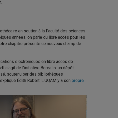
n.
iothécaire en soutien à la Faculté des sciences
lques années, on parle du libre accès pour les
 Notre chapitre présente ce nouveau champ de
lications électroniques en libre accès de
s’agit de l’initiative Borealis, un dépôt
isé, soutenu par des bibliothèques
, explique Édith Robert. L’UQAM y a son
propre