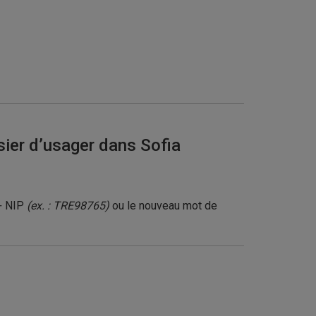
ier d’usager dans Sofia
 + NIP
(ex. : TRE98765)
ou le nouveau mot de