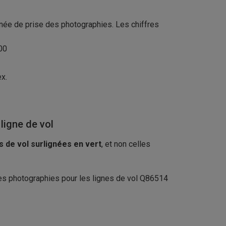
année de prise des photographies. Les chiffres
 500
ex.
ligne de vol
 de vol surlignées en vert
, et non celles
 des photographies pour les lignes de vol Q86514