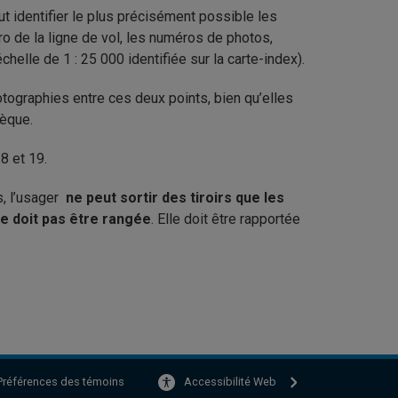
aut identifier le plus précisément possible les
o de la ligne de vol, les numéros de photos,
helle de 1 : 25 000 identifiée sur la carte-index).
tographies entre ces deux points, bien qu’elles
hèque.
8 et 19.
, l’usager
ne peut sortir des tiroirs que les
e doit pas être rangée
. Elle doit être rapportée
Accessibilité Web
Préférences des témoins