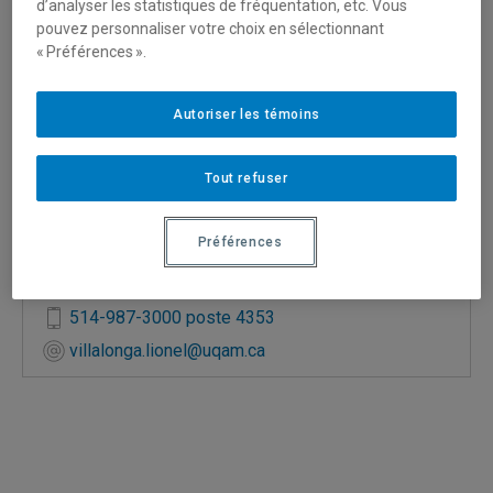
d’analyser les statistiques de fréquentation, etc. Vous
pouvez personnaliser votre choix en sélectionnant
« Préférences ».
Autoriser les témoins
Tout refuser
Direction des services directs et de l'expérience
étudiante
Préférences
Directeur
A-3168
514-987-3000 poste 4353
villalonga.lionel@uqam.ca