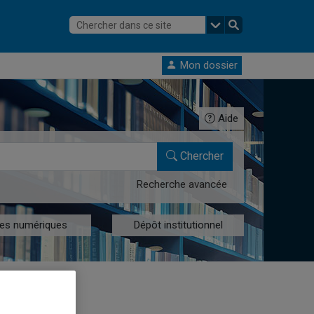
Mon dossier
Aide
Chercher
Recherche avancée
res numériques
Dépôt institutionnel