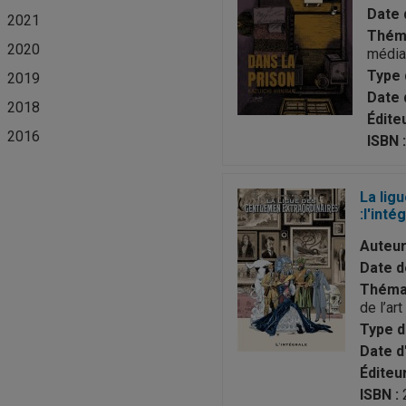
Date 
2021
Théma
2020
média
Type 
2019
Date d
2018
Éditeu
2016
ISBN :
La lig
:l'inté
Auteur
Date de
Thémat
de l’art
Type d
Date d'
Éditeur
ISBN :