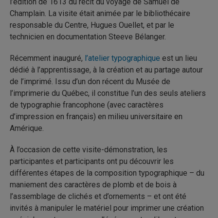
l’édition de 1613 du récit du voyage de Samuel de
Champlain. La visite était animée par le bibliothécaire
responsable du Centre, Hugues Ouellet, et par le
technicien en documentation Steeve Bélanger.
Récemment inauguré,
l’atelier typographique
est un lieu
dédié à l’apprentissage, à la création et au partage autour
de l’imprimé. Issu d’un don récent du Musée de
l’imprimerie du Québec, il constitue l’un des seuls ateliers
de typographie francophone (avec caractères
d’impression en français) en milieu universitaire en
Amérique.
À l’occasion de cette visite-démonstration, les
participantes et participants ont pu découvrir les
différentes étapes de la composition typographique – du
maniement des caractères de plomb et de bois à
l’assemblage de clichés et d’ornements – et ont été
invités à manipuler le matériel pour imprimer une création