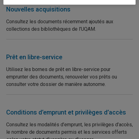
Nouvelles acquisitions
Consultez les documents récemment ajoutés aux
collections des bibliothèques de l’UQAM.
Prêt en libre-service
Utilisez les bornes de prêt en libre-service pour
emprunter des documents, renouveler vos prêts ou
consulter votre dossier de manière autonome.
Conditions d’emprunt et privilèges d’accès
Consultez les modalités d’emprunt, les privilèges d’accès,
le nombre de documents permis et les services offerts