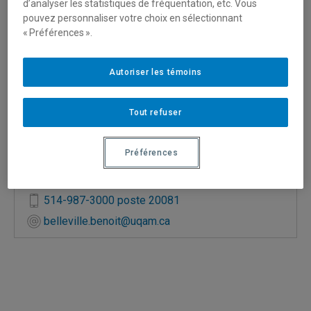
d’analyser les statistiques de fréquentation, etc. Vous
pouvez personnaliser votre choix en sélectionnant
« Préférences ».
Autoriser les témoins
Tout refuser
Direction des services directs et de l'expérience
étudiante
Préférences
Technicien en documentation
A-M161
514-987-3000 poste 20081
belleville.benoit@uqam.ca