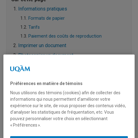
Informations pratiques
Formats de papier
Tarifs
Paiement des coûts de reproduction
Imprimer un document
Photocopier un document
Numériser un document
Préférences en matière de témoins
Nous utilisons des témoins (cookies) afin de collecter des
informations qui nous permettent d’améliorer votre
expérience sur le site, de vous proposer des contenus vidéo,
Informations pratiques
d’analyser les statistiques de fréquentation, etc. Vous
pouvez personnaliser votre choix en sélectionnant
Les appareils sont configurés en mode recto-verso par
« Préférences ».
défaut.