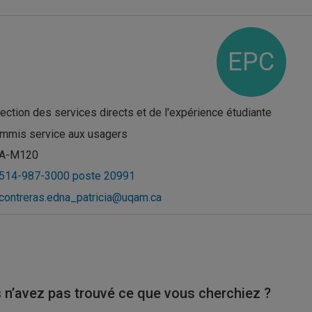
EPC
rection des services directs et de l'expérience étudiante
mmis service aux usagers
A-M120
514-987-3000 poste 20991
contreras.edna_patricia@uqam.ca
 n’avez pas trouvé ce que vous cherchiez ?