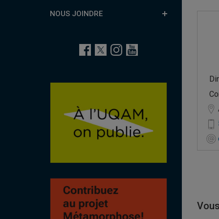
NOUS JOINDRE
Di
Co
Vous