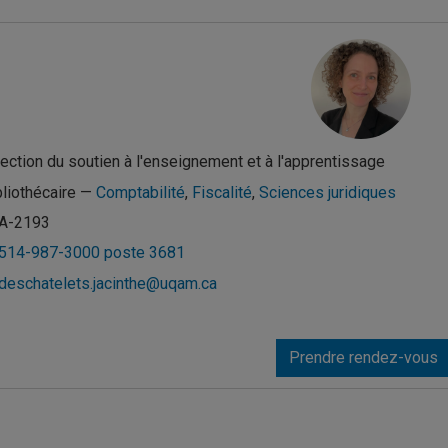
rection du soutien à l'enseignement et à l'apprentissage
bliothécaire —
Comptabilité
,
Fiscalité
,
Sciences juridiques
A-2193
514-987-3000 poste 3681
deschatelets.jacinthe@uqam.ca
Prendre rendez-vous