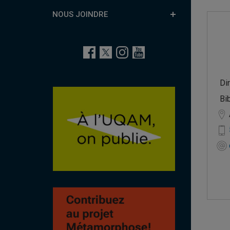
NOUS JOINDRE
Di
Bi