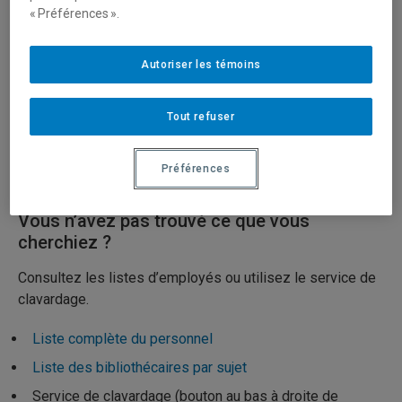
« Préférences ».
Message d’info fond gris
Autoriser les témoins
Tout refuser
Aucun résultat trouvé
Préférences
Vous n’avez pas trouvé ce que vous
cherchiez ?
Consultez les listes d’employés ou utilisez le service de
clavardage.
Liste complète du personnel
Liste des bibliothécaires par sujet
Service de clavardage (bouton au bas à droite de