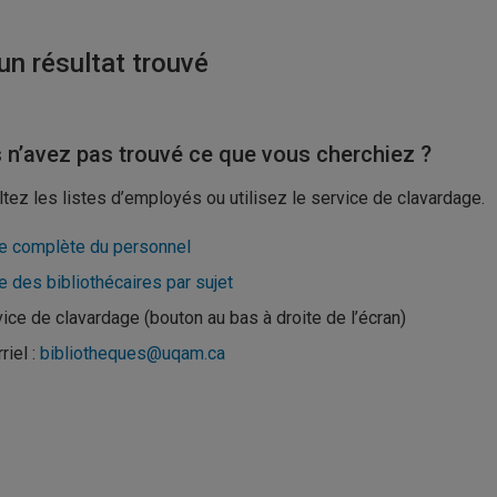
n résultat trouvé
 n’avez pas trouvé ce que vous cherchiez ?
tez les listes d’employés ou utilisez le service de clavardage.
te complète du personnel
e des bibliothécaires par sujet
ice de clavardage (bouton au bas à droite de l’écran)
riel :
bibliotheques@uqam.ca