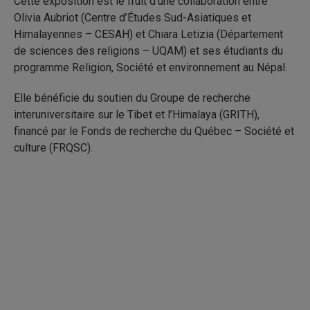
Cette exposition est le fruit d’une collaboration entre
Olivia Aubriot (Centre d’Études Sud-Asiatiques et
Himalayennes – CESAH) et Chiara Letizia (Département
de sciences des religions – UQAM) et ses étudiants du
programme Religion, Société et environnement au Népal.
Elle bénéficie du soutien du Groupe de recherche
interuniversitaire sur le Tibet et l’Himalaya (GRITH),
financé par le Fonds de recherche du Québec – Société et
culture (FRQSC).