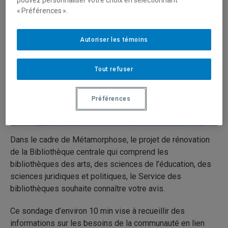
pouvez personnaliser votre choix en sélectionnant
« Préférences ».
Autoriser les témoins
Tout refuser
Préférences
Dans le cadre de Métamorphose, le projet de rénovation
de la Bibliothèque centrale qui comprend les
bibliothèques des arts, des sciences de l’éducation, des
sciences juridiques et politiques, le Service des
bibliothèques souhaite connaître votre avis.
Ce sondage d’environ 10 min vise à recueillir des
informations sur les besoins de la communauté en lien