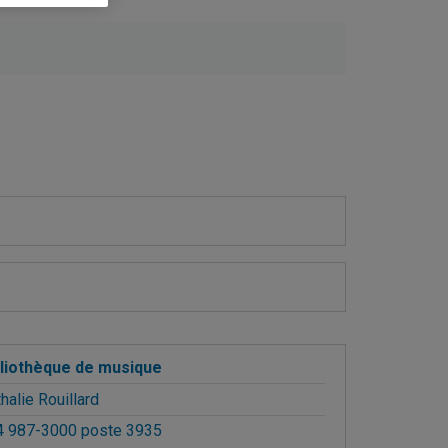
bliothèque de musique
halie Rouillard
4 987-3000 poste 3935