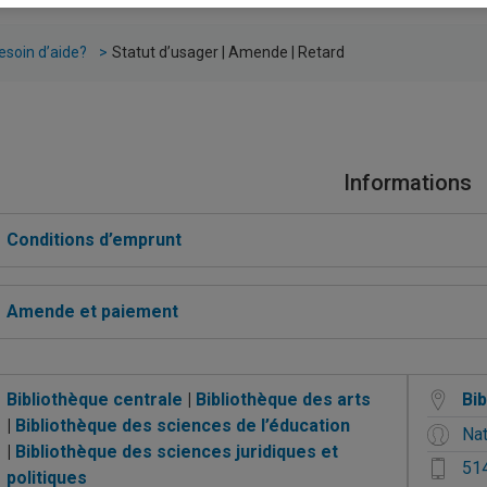
esoin d’aide?
Statut d’usager | Amende | Retard
Informations
Conditions d’emprunt
Amende et paiement
Bibliothèque centrale
|
Bibliothèque des arts
Bi
|
Bibliothèque des sciences de l’éducation
Nat
|
Bibliothèque des sciences juridiques et
51
politiques