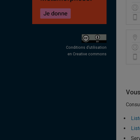
Conditions d’utilisation
en Creative commons
Vous
Consul
Lis
List
Serv